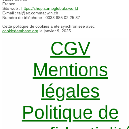
France
Site web :
https://shop.santeglobale.world
E-mail :
tal@
ex.com
macwin.ch
Numéro de téléphone : 0033 685 02 25 37
Cette politique de cookies a été synchronisée avec
cookiedatabase.org
le janvier 9, 2025.
CGV
Mentions
légales
Politique de