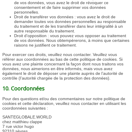
de vos données, vous avez le droit de révoquer ce
consentement et de faire supprimer vos données
personnelles.
Droit de transférer vos données : vous avez le droit de
demander toutes vos données personnelles au responsable
du traitement et de les transférer dans leur intégralité à un
autre responsable du traitement.
Droit d’opposition : vous pouvez vous opposer au traitement
de vos données. Nous obtempérerons, à moins que certaines
raisons ne justifient ce traitement.
Pour exercer ces droits, veuillez nous contacter. Veuillez vous
référer aux coordonnées au bas de cette politique de cookies. Si
vous avez une plainte concernant la façon dont nous traitons vos
données, nous aimerions en être informés, mais vous avez
également le droit de déposer une plainte auprès de l’autorité de
contrôle (l’autorité chargée de la protection des données).
10. Coordonnées
Pour des questions et/ou des commentaires sur notre politique de
cookies et cette déclaration, veuillez nous contacter en utilisant les
coordonnées suivantes :
SANTEGLOBALE.WORLD
chez matthieu clappe
7 rue victor hugo
92310 sèvres