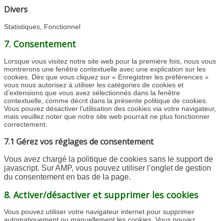
to
Divers
service
google-
Statistiques, Fonctionnel
maps
Consent
7. Consentement
to
service
Lorsque vous visitez notre site web pour la première fois, nous vous
divers
montrerons une fenêtre contextuelle avec une explication sur les
cookies. Dès que vous cliquez sur « Enregistrer les préférences »
vous nous autorisez à utiliser les catégories de cookies et
d’extensions que vous avez sélectionnés dans la fenêtre
contextuelle, comme décrit dans la présente politique de cookies.
Vous pouvez désactiver l’utilisation des cookies via votre navigateur,
mais veuillez noter que notre site web pourrait ne plus fonctionner
correctement.
7.1 Gérez vos réglages de consentement
Vous avez chargé la politique de cookies sans le support de
javascript. Sur AMP, vous pouvez utiliser l’onglet de gestion
du consentement en bas de la page.
8. Activer/désactiver et supprimer les cookies
Vous pouvez utiliser votre navigateur internet pour supprimer
automatiquement ou manuellement les cookies. Vous pouvez