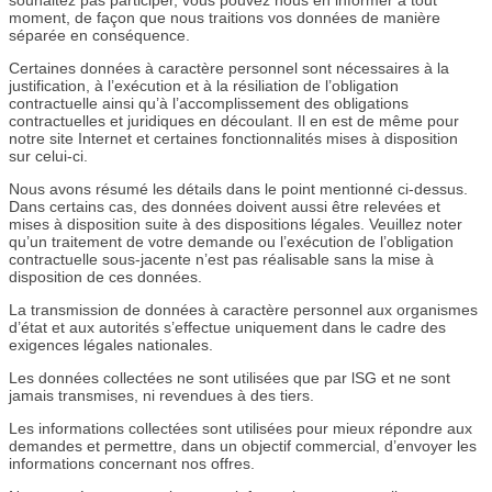
souhaitez pas participer, vous pouvez nous en informer à tout
moment, de façon que nous traitions vos données de manière
séparée en conséquence.
Certaines données à caractère personnel sont nécessaires à la
justification, à l’exécution et à la résiliation de l’obligation
contractuelle ainsi qu’à l’accomplissement des obligations
contractuelles et juridiques en découlant. Il en est de même pour
notre site Internet et certaines fonctionnalités mises à disposition
sur celui-ci.
Nous avons résumé les détails dans le point mentionné ci-dessus.
Dans certains cas, des données doivent aussi être relevées et
mises à disposition suite à des dispositions légales. Veuillez noter
qu’un traitement de votre demande ou l’exécution de l’obligation
contractuelle sous-jacente n’est pas réalisable sans la mise à
disposition de ces données.
La transmission de données à caractère personnel aux organismes
d’état et aux autorités s’effectue uniquement dans le cadre des
exigences légales nationales.
Les données collectées ne sont utilisées que par lSG et ne sont
jamais transmises, ni revendues à des tiers.
Les informations collectées sont utilisées pour mieux répondre aux
demandes et permettre, dans un objectif commercial, d’envoyer les
informations concernant nos offres.