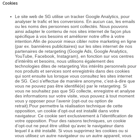
Cookies
Le site web de SG utilise un tracker Google Analytics, pour
analyser le trafic et les conversions. En aucun cas, les emails
ou les noms des personnes sont collectés. Nous pouvons
ainsi adapter le contenu de nos sites internet de façon plus
spécifique à vos besoins et améliorer notre offre à votre
intention.Afin de pouvoir mieux cibler notre marketing en ligne
(par ex. bannières publicitaires) sur les sites internet de nos
partenaires de retargeting (Google Ads, Google Analytics,
YouTube, Facebook, Instagram), en fonction sur vos centres
d’intérêts et besoins, nous utilisons également des
technologies dites de retargeting.Vos intérêts personnels pour
nos produits et services sont enregistrés dans des cookies
qui sont ensuite lus lorsque vous consultez les sites internet
de SG. Ceci s’effectue de manière anonyme, c’est-à-dire que
vous ne pouvez pas être identifié(e) par le retargeting. Si
vous ne souhaitez pas que SG collecte, enregistre et analyse
des informations sur votre visite, vous pouvez à tout moment
vous y opposer pour l’avenir (opt-out ou option de
retrait).Pour permettre la réalisation technique de cette
opposition, un cookie d’opt-out est installé dans votre
navigateur. Ce cookie sert exclusivement à l’identification de
votre opposition. Pour des raisons techniques, un cookie
d’opt-out ne peut être utilisé qu’avec le navigateur dans
lequel il a été installé. Si vous supprimez les cookies ou si
vous utilisez un autre navigateur ou un autre appareil, vous