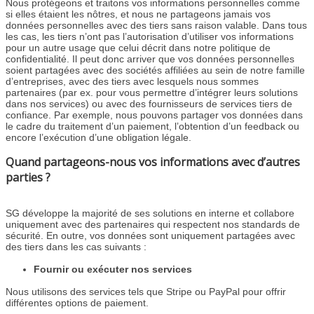
Nous protégeons et traitons vos informations personnelles comme
si elles étaient les nôtres, et nous ne partageons jamais vos
données personnelles avec des tiers sans raison valable. Dans tous
les cas, les tiers n’ont pas l’autorisation d’utiliser vos informations
pour un autre usage que celui décrit dans notre politique de
confidentialité. Il peut donc arriver que vos données personnelles
soient partagées avec des sociétés affiliées au sein de notre famille
d’entreprises, avec des tiers avec lesquels nous sommes
partenaires (par ex. pour vous permettre d’intégrer leurs solutions
dans nos services) ou avec des fournisseurs de services tiers de
confiance. Par exemple, nous pouvons partager vos données dans
le cadre du traitement d’un paiement, l’obtention d’un feedback ou
encore l’exécution d’une obligation légale.
Quand partageons-nous vos informations avec d’autres
parties ?
SG développe la majorité de ses solutions en interne et collabore
uniquement avec des partenaires qui respectent nos standards de
sécurité. En outre, vos données sont uniquement partagées avec
des tiers dans les cas suivants :
Fournir ou exécuter nos services
Nous utilisons des services tels que Stripe ou PayPal pour offrir
différentes options de paiement.