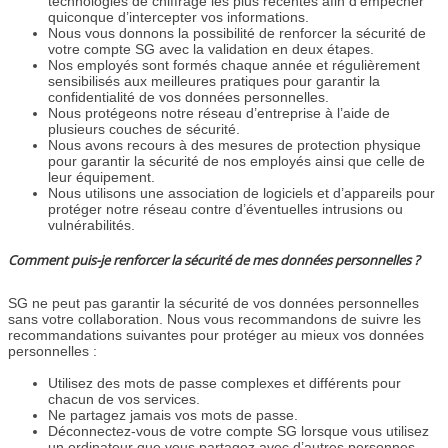
technologies de chiffrage les plus récentes afin d’empêcher
quiconque d’intercepter vos informations.
Nous vous donnons la possibilité de renforcer la sécurité de
votre compte SG avec la validation en deux étapes.
Nos employés sont formés chaque année et régulièrement
sensibilisés aux meilleures pratiques pour garantir la
confidentialité de vos données personnelles.
Nous protégeons notre réseau d’entreprise à l’aide de
plusieurs couches de sécurité.
Nous avons recours à des mesures de protection physique
pour garantir la sécurité de nos employés ainsi que celle de
leur équipement.
Nous utilisons une association de logiciels et d’appareils pour
protéger notre réseau contre d’éventuelles intrusions ou
vulnérabilités.
Comment puis-je renforcer la sécurité de mes données personnelles ?
SG ne peut pas garantir la sécurité de vos données personnelles
sans votre collaboration. Nous vous recommandons de suivre les
recommandations suivantes pour protéger au mieux vos données
personnelles :
Utilisez des mots de passe complexes et différents pour
chacun de vos services.
Ne partagez jamais vos mots de passe.
Déconnectez-vous de votre compte SG lorsque vous utilisez
un ordinateur que vous partagez avec d’autres personnes.