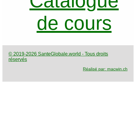
Catalogue
de cours
© 2019-2026 SanteGlobale.world - Tous droits
réservés
Réalisé par: macwin.ch