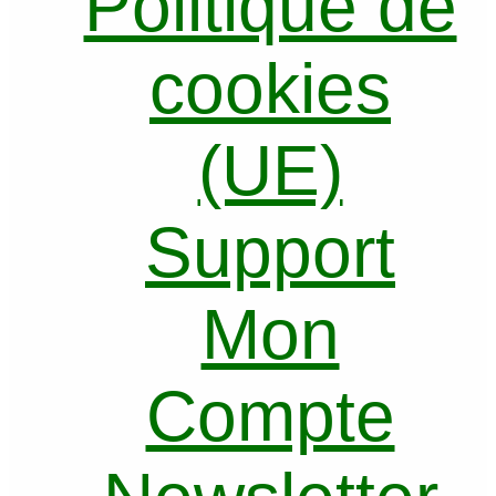
Politique de
cookies
(UE)
Support
Mon
Compte