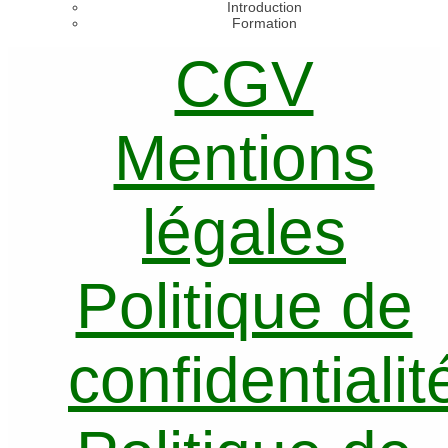
Introduction
Formation
CGV
Mentions
légales
Politique de
confidentialit