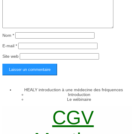
Nom
*
E-mail
*
Site web
HEALY introduction à une médecine des fréquences
Introduction
Le wébinaire
CGV