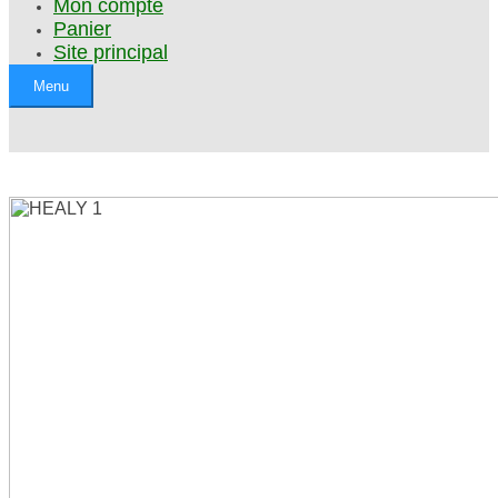
Mon compte
Panier
Site principal
Menu