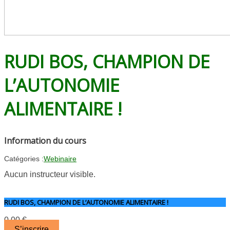
RUDI BOS, CHAMPION DE
L’AUTONOMIE
ALIMENTAIRE !
Information du cours
Catégories :
Webinaire
Aucun instructeur visible.
RUDI BOS, CHAMPION DE L’AUTONOMIE ALIMENTAIRE !
0.00
€
S’inscrire