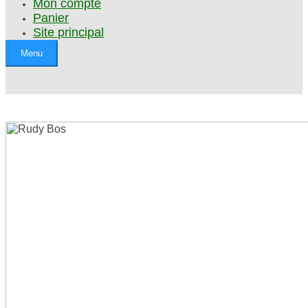
Mon compte
Panier
Site principal
Menu