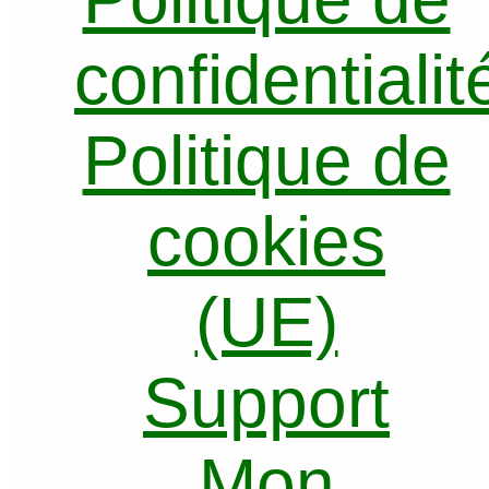
confidentialit
Politique de
cookies
(UE)
Support
Mon