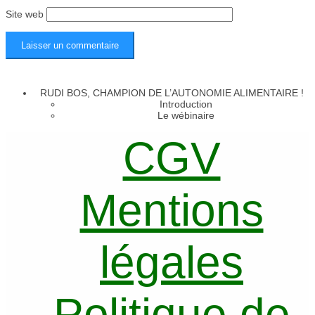
Site web
RUDI BOS, CHAMPION DE L’AUTONOMIE ALIMENTAIRE !
Introduction
Le wébinaire
CGV
Mentions
légales
Politique de