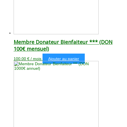
Membre Donateur Bienfaiteur *** (DON
100€ mensuel)
100.00
€
/ mois
Ajouter au panier