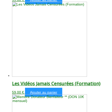
Les Vidéos Jamais Censurées (Formation)
59.00
€
Ajouter au panier