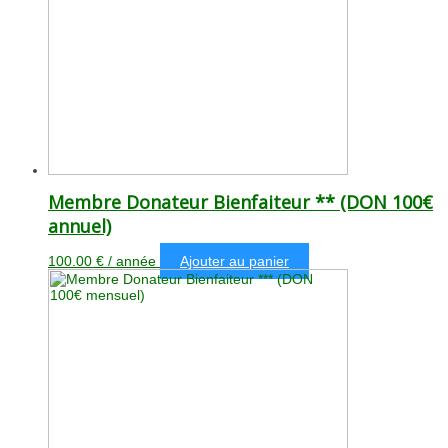
Membre Donateur Bienfaiteur ** (DON 100€
annuel)
100.00
€
/ année
Ajouter au panier