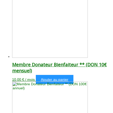
Membre Donateur Bienfaiteur ** (DON 10€
mensuel)
10.00
€
/ mois
Ajouter au panier