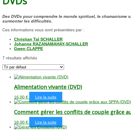
DVDs
Des DVDs pour comprendre le monde spirituel, le chamanisme sa
surmonter les difficultés.
Ces informations vous sont présentées par :
Christian Tal SCHALLER
Johanne RAZANAMAHAY-SCHALLER
Gwen CLAPPE
7 résultats affichés
Alimentation vivante (DVD)
16.00
€
Lire la suite
Comment gérer les conflits de couple grâce a
18.00
€
Lire la suite