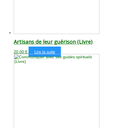
Artisans de leur guérison (Livre)
20.00
€
Lire la suite