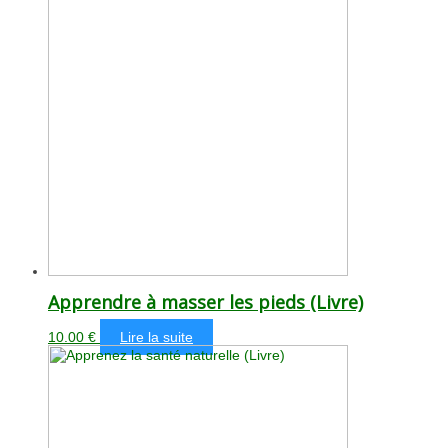
Apprendre à masser les pieds (Livre)
10.00
€
Lire la suite