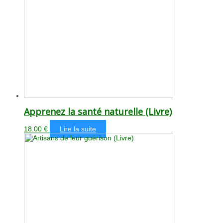
Apprenez la santé naturelle (Livre)
18.00
€
Lire la suite