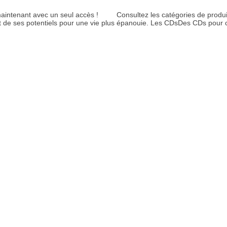
aintenant avec un seul accès ! Consultez les catégories de produits 
ent de ses potentiels pour une vie plus épanouie. Les CDsDes CDs pou