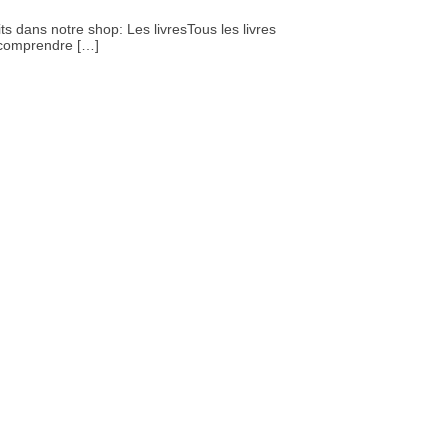
dans notre shop: Les livresTous les livres
r comprendre […]