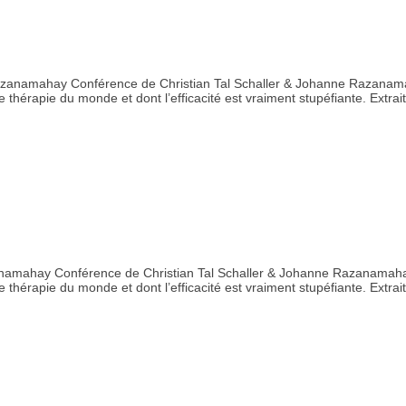
azanamahay Conférence de Christian Tal Schaller & Johanne Razanama
ne thérapie du monde et dont l’efficacité est vraiment stupéfiante. Extrait
namahay Conférence de Christian Tal Schaller & Johanne Razanamahay
ne thérapie du monde et dont l’efficacité est vraiment stupéfiante. Extrait