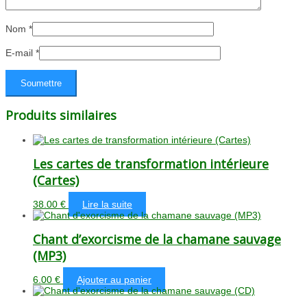
Nom
*
E-mail
*
Produits similaires
Les cartes de transformation intérieure
(Cartes)
38.00
€
Lire la suite
Chant d’exorcisme de la chamane sauvage
(MP3)
6.00
€
Ajouter au panier