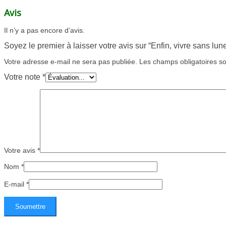
Avis
Il n’y a pas encore d’avis.
Soyez le premier à laisser votre avis sur “Enfin, vivre sans lunet
Votre adresse e-mail ne sera pas publiée.
Les champs obligatoires s
Votre note
*
Votre avis
*
Nom
*
E-mail
*