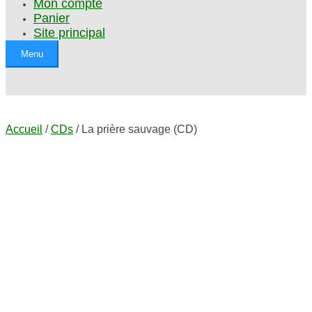
Mon compte
Panier
Site principal
Menu
Accueil
/
CDs
/ La prière sauvage (CD)