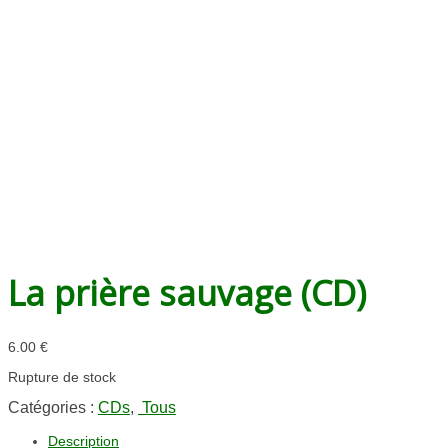
La prière sauvage (CD)
6.00
€
Rupture de stock
Catégories :
CDs
,
Tous
Description