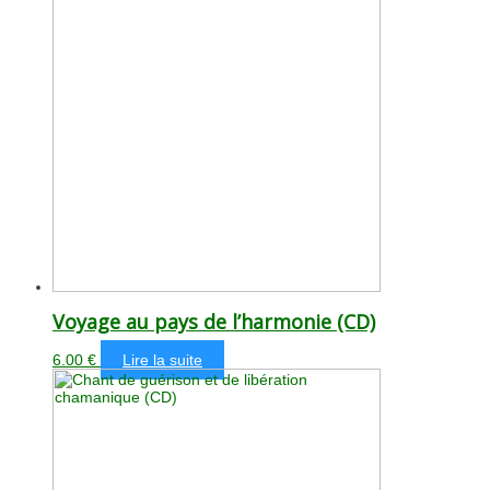
Voyage au pays de l’harmonie (CD)
6.00
€
Lire la suite