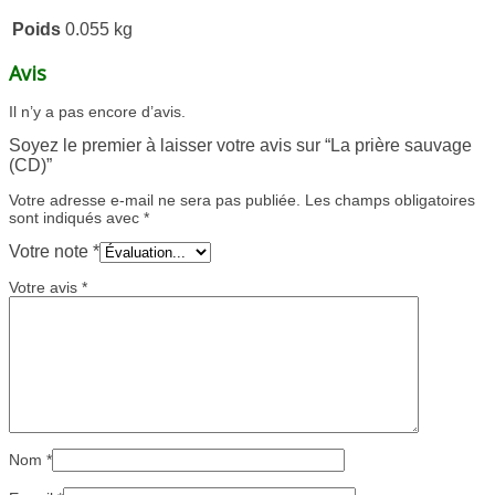
Poids
0.055 kg
Avis
Il n’y a pas encore d’avis.
Soyez le premier à laisser votre avis sur “La prière sauvage
(CD)”
Votre adresse e-mail ne sera pas publiée.
Les champs obligatoires
sont indiqués avec
*
Votre note
*
Votre avis
*
Nom
*