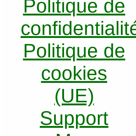
Politique de
confidentialit
Politique de
cookies
(UE)
Support