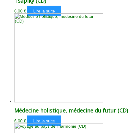
Tsapiky (CD)
6.00
€
Lire la suite
Médecine holistique, médecine du futur (CD)
6.00
€
Lire la suite