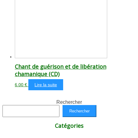
Chant de guérison et de libération
chamanique (CD)
6.00
€
Lire la suite
Rechercher
Rechercher
Catégories