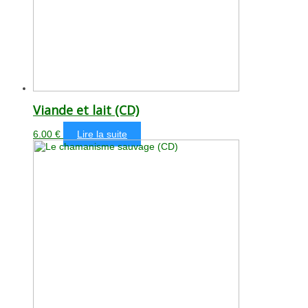
Viande et lait (CD)
6.00
€
Lire la suite