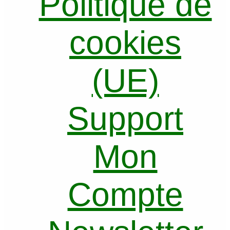
Politique de
cookies
(UE)
Support
Mon
Compte