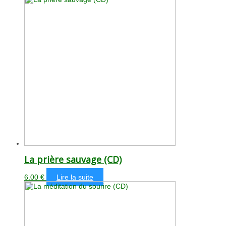
La prière sauvage (CD)
6.00
€
Lire la suite