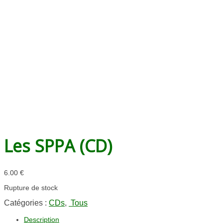
Les SPPA (CD)
6.00
€
Rupture de stock
Catégories :
CDs
,
Tous
Description