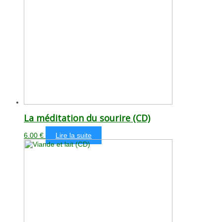
La méditation du sourire (CD)
6.00
€
Lire la suite