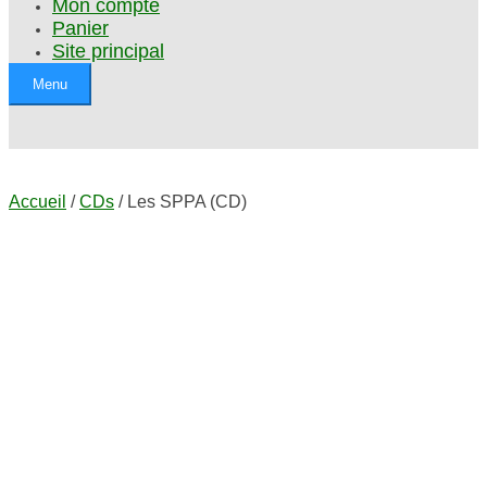
Mon compte
Panier
Site principal
Menu
Accueil
/
CDs
/ Les SPPA (CD)