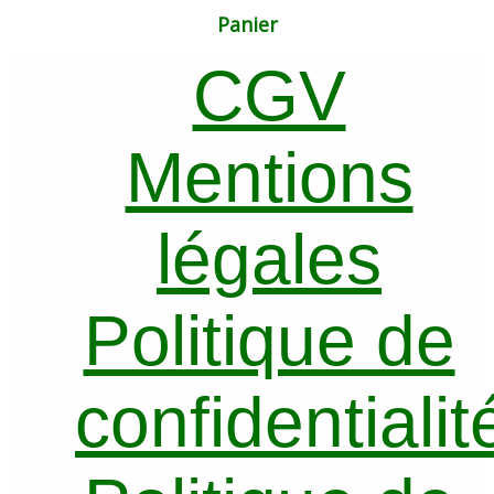
produits
Panier
CGV
Mentions
légales
Politique de
confidentialit