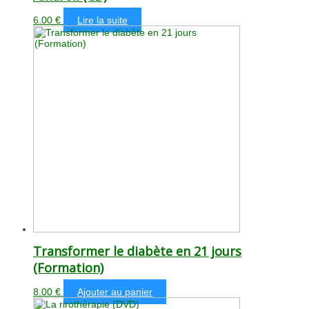
6.00
€
Lire la suite
Transformer le diabète en 21 jours
(Formation)
8.00
€
Ajouter au panier