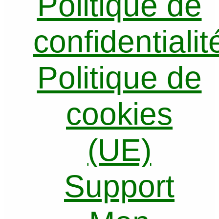
Politique de
confidentialit
Politique de
cookies
(UE)
Support