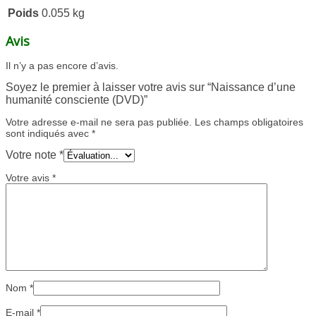
Poids
0.055 kg
Avis
Il n’y a pas encore d’avis.
Soyez le premier à laisser votre avis sur “Naissance d’une
humanité consciente (DVD)”
Votre adresse e-mail ne sera pas publiée.
Les champs obligatoires
sont indiqués avec
*
Votre note
*
Votre avis
*
Nom
*
E-mail
*