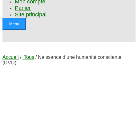
Mon compte
Panier
Site principal
Menu
Accueil
/
Tous
/ Naissance d’une humanité consciente
(DVD)