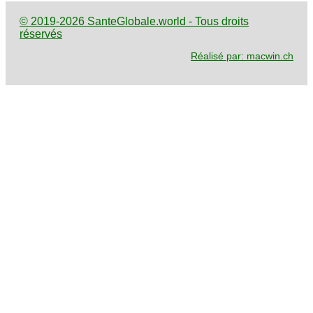
© 2019-2026 SanteGlobale.world - Tous droits
réservés
Réalisé par: macwin.ch