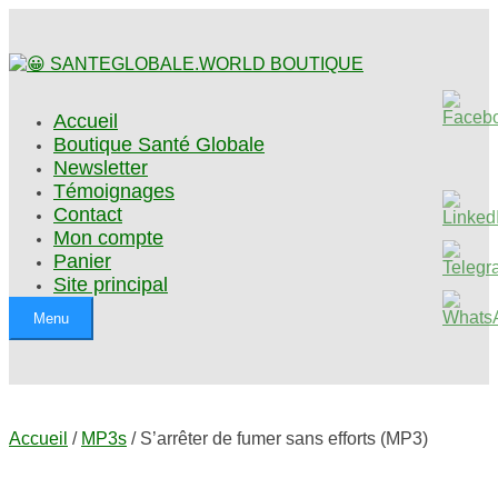
Accueil
Boutique Santé Globale
Newsletter
Témoignages
Contact
Mon compte
Panier
Site principal
Menu
Accueil
/
MP3s
/ S’arrêter de fumer sans efforts (MP3)