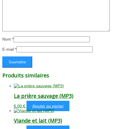
Nom
*
E-mail
*
Produits similaires
La prière sauvage (MP3)
6.00
€
Ajouter au panier
Viande et lait (MP3)