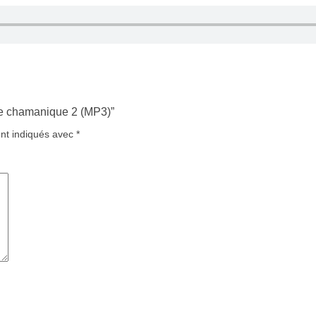
age chamanique 2 (MP3)”
ont indiqués avec
*