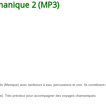
anique 2 (MP3)
s (Mexique) avec tambours à eau, percussions et voix. Ils constituent
ue). Très précieux pour accompagner des voyages chamaniques.