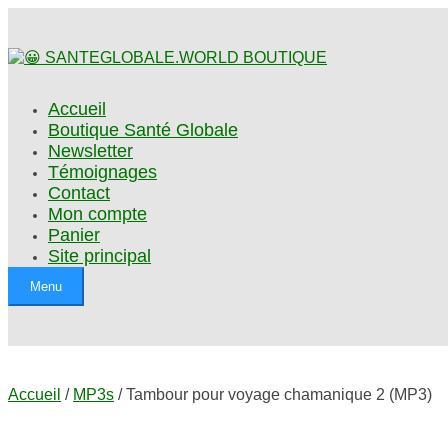
Accueil
Boutique Santé Globale
Newsletter
Témoignages
Contact
Mon compte
Panier
Site principal
Menu
Accueil
/
MP3s
/ Tambour pour voyage chamanique 2 (MP3)