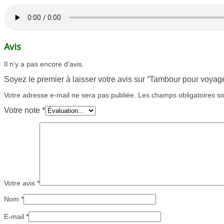
Avis
Il n’y a pas encore d’avis.
Soyez le premier à laisser votre avis sur “Tambour pour voy
Votre adresse e-mail ne sera pas publiée.
Les champs obligatoires s
Votre note
*
Votre avis
*
Nom
*
E-mail
*