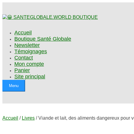
Accueil
Boutique Santé Globale
Newsletter
Témoignages
Contact
Mon compte
Panier
Site principal
Menu
Accueil
/
Livres
/ Viande et lait, des aliments dangereux pour v