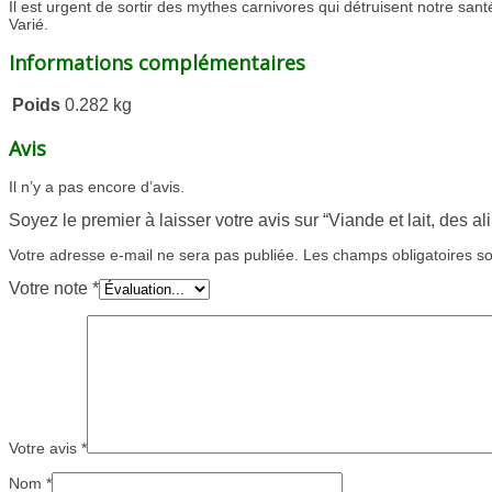
Il est urgent de sortir des mythes carnivores qui détruisent notre sant
Varié.
Informations complémentaires
Poids
0.282 kg
Avis
Il n’y a pas encore d’avis.
Soyez le premier à laisser votre avis sur “Viande et lait, des a
Votre adresse e-mail ne sera pas publiée.
Les champs obligatoires s
Votre note
*
Votre avis
*
Nom
*