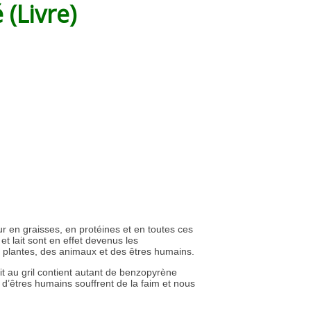
(Livre)
ur en graisses, en protéines et en toutes ces
 lait sont en effet devenus les
es plantes, des animaux et des êtres humains.
t au gril contient autant de benzopyrène
d’êtres humains souffrent de la faim et nous