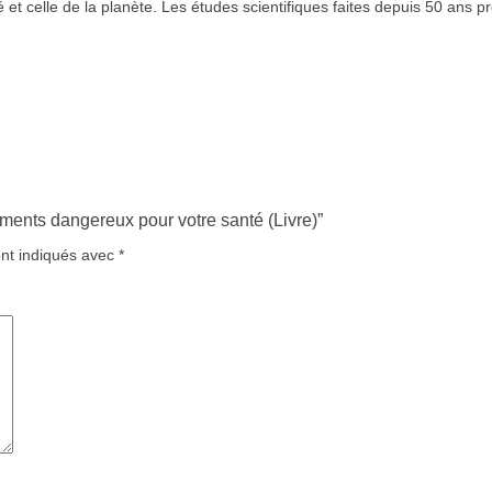
é et celle de la planète. Les études scientifiques faites depuis 50 ans p
liments dangereux pour votre santé (Livre)”
ont indiqués avec
*