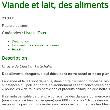
Viande et lait, des aliment
20.00
€
Rupture de stock
Catégories :
Livres
,
Tous
Description
Informations complémentaires
Avis (0)
Description
Un livre de Christian Tal Schaller
Des aliments dangereux qui détruisent notre santé et notre plan
La viande et le lait sont devenus, dans notre civilisation moderne, le
substances qui polluent notre environnement et sont concentrées dans
« poubelles » de tous les pesticides et produits chimiques que notre 
Il est indispensable de prendre conscience des dangers qui menacent 
(une substance très cancérigène) que 600 cigarettes ? Nous devons au
ne pouvons pas non plus rester insensibles aux souffrances terribles