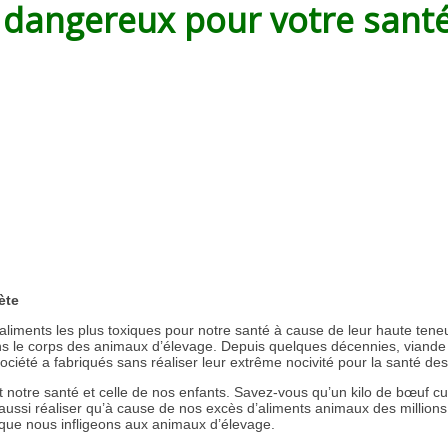
s dangereux pour votre santé 
ète
s aliments les plus toxiques pour notre santé à cause de leur haute tene
 le corps des animaux d’élevage. Depuis quelques décennies, viande et
société a fabriqués sans réaliser leur extrême nocivité pour la santé d
notre santé et celle de nos enfants. Savez-vous qu’un kilo de bœuf cui
ssi réaliser qu’à cause de nos excès d’aliments animaux des millions 
 que nous infligeons aux animaux d’élevage.