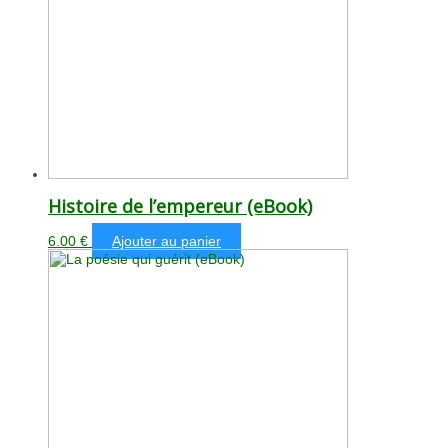
Histoire de l’empereur (eBook)
6.00
€
Ajouter au panier