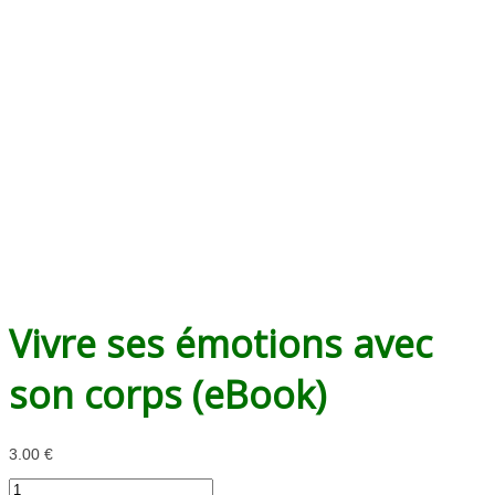
Vivre ses émotions avec
son corps (eBook)
3.00
€
quantité