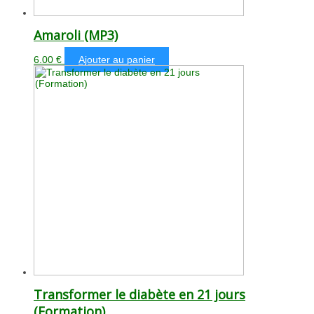
Amaroli (MP3)
6.00
€
Ajouter au panier
Transformer le diabète en 21 jours
(Formation)