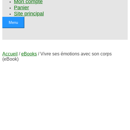
Mon compte
Panier
Site principal
Menu
Accueil
/
eBooks
/ Vivre ses émotions avec son corps
(eBook)