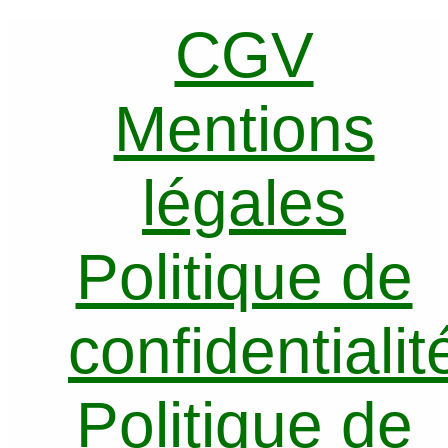
CGV
Mentions
légales
Politique de
confidentialit
Politique de