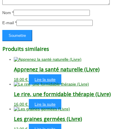
Nom
*
E-mail
*
Produits similaires
Apprenez la santé naturelle (Livre)
18.00
€
Lire la suite
Le rire, une formidable thérapie (Livre)
16.00
€
Lire la suite
Les graines germées (Livre)
12.00
€
Lire la suite