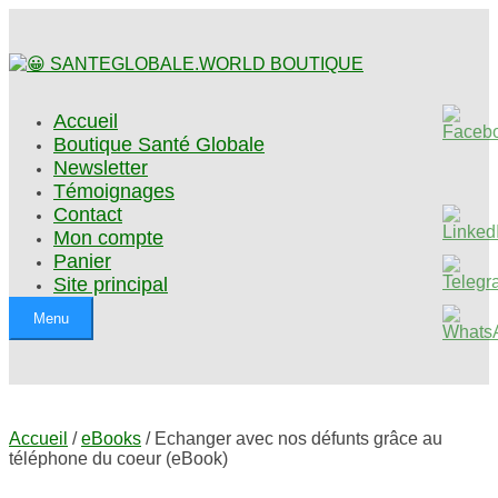
Accueil
Boutique Santé Globale
Newsletter
Témoignages
Contact
Mon compte
Panier
Site principal
Menu
Accueil
/
eBooks
/ Echanger avec nos défunts grâce au
téléphone du coeur (eBook)