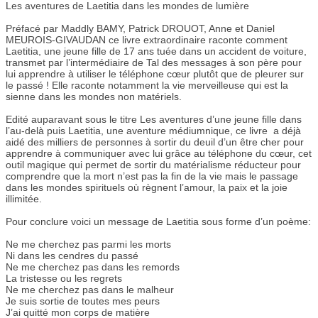
Les aventures de Laetitia dans les mondes de lumière
Préfacé par Maddly BAMY, Patrick DROUOT, Anne et Daniel
MEUROIS-GIVAUDAN ce livre extraordinaire raconte comment
Laetitia, une jeune fille de 17 ans tuée dans un accident de voiture,
transmet par l’intermédiaire de Tal des messages à son père pour
lui apprendre à utiliser le téléphone cœur plutôt que de pleurer sur
le passé ! Elle raconte notamment la vie merveilleuse qui est la
sienne dans les mondes non matériels.
Edité auparavant sous le titre Les aventures d’une jeune fille dans
l’au-delà puis Laetitia, une aventure médiumnique, ce livre a déjà
aidé des milliers de personnes à sortir du deuil d’un être cher pour
apprendre à communiquer avec lui grâce au téléphone du cœur, cet
outil magique qui permet de sortir du matérialisme réducteur pour
comprendre que la mort n’est pas la fin de la vie mais le passage
dans les mondes spirituels où règnent l’amour, la paix et la joie
illimitée.
Pour conclure voici un message de Laetitia sous forme d’un poème:
Ne me cherchez pas parmi les morts
Ni dans les cendres du passé
Ne me cherchez pas dans les remords
La tristesse ou les regrets
Ne me cherchez pas dans le malheur
Je suis sortie de toutes mes peurs
J’ai quitté mon corps de matière