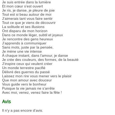
Je suis entrée dans la lumière
Et mon cœur s’est ouvert
Je ris, je danse, je pleure de joie
Tout est si beau autour de moi
J’aimerais tant vous faire sentir
Tout ce que je viens de découvrir
La solitude et ses illusions
Ont disparu de mon horizon
Dans ce monde léger, subtil et joyeux
Je rencontre des gens heureux
J’apprends à communiquer
Sans mots, juste par la pensée,
Je mène une vie intense
À chaque instant, dans l’amour, je danse
Je crée des couleurs, des formes, de la beauté
J’inspire ceux qui veulent créer
Un monde terrestre pacifié
Délivré des guerres du passé
Laissez mon rire vous mener vers le plaisir
Que mon amour avec douceur
Vous guide vers le bonheur
Puisque la vie jamais ne s’arrête
Avec moi, venez, venez faire la fête !
Avis
Il n’y a pas encore d’avis.