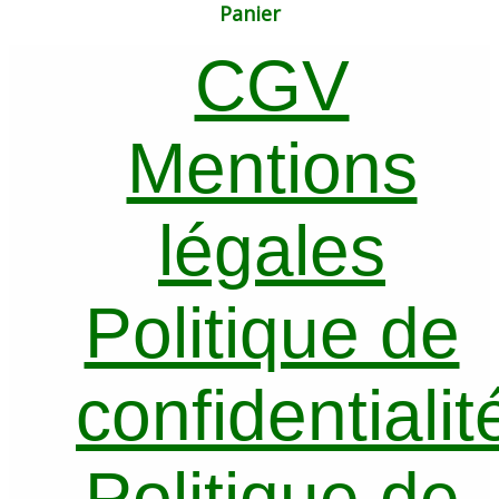
produits
Panier
CGV
Mentions
légales
Politique de
confidentialit
Politique de