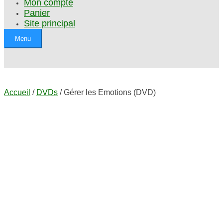
Mon compte
Panier
Site principal
Menu
Accueil
/
DVDs
/ Gérer les Emotions (DVD)