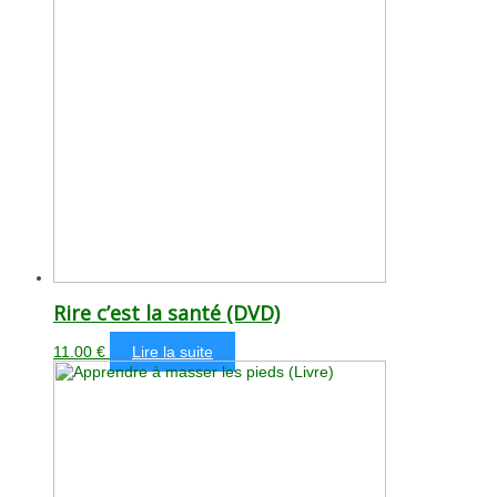
Rire c’est la santé (DVD)
11.00
€
Lire la suite