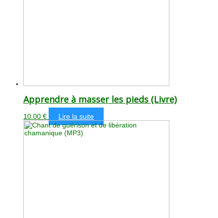
Apprendre à masser les pieds (Livre)
10.00
€
Lire la suite