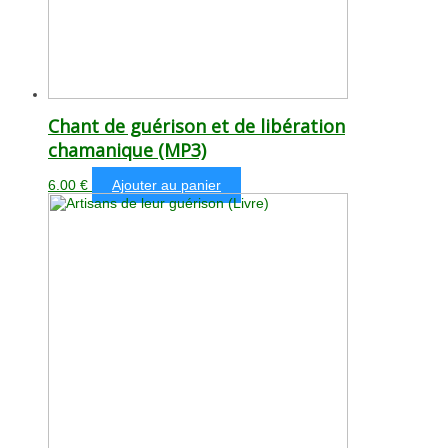
Chant de guérison et de libération
chamanique (MP3)
6.00
€
Ajouter au panier