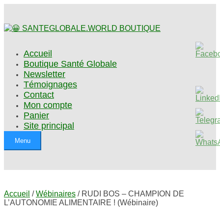
Accueil
Boutique Santé Globale
Newsletter
Témoignages
Contact
Mon compte
Panier
Site principal
Menu
Accueil
/
Wébinaires
/ RUDI BOS – CHAMPION DE
L’AUTONOMIE ALIMENTAIRE ! (Wébinaire)