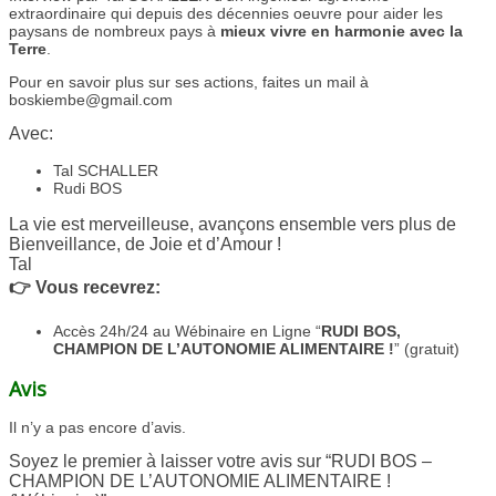
extraordinaire qui depuis des décennies oeuvre pour aider les
paysans de nombreux pays à
mieux vivre en harmonie avec la
Terre
.
Pour en savoir plus sur ses actions, faites un mail à
boskiembe@gmail.com
Avec:
Tal SCHALLER
Rudi BOS
La vie est merveilleuse, avançons ensemble vers plus de
Bienveillance, de Joie et d’Amour !
Tal
👉 Vous recevrez:
Accès 24h/24 au Wébinaire en Ligne “
RUDI BOS,
CHAMPION DE L’AUTONOMIE ALIMENTAIRE !
” (gratuit)
Avis
Il n’y a pas encore d’avis.
Soyez le premier à laisser votre avis sur “RUDI BOS –
CHAMPION DE L’AUTONOMIE ALIMENTAIRE !