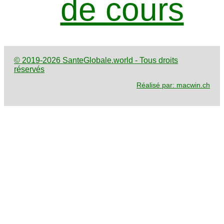
de cours
© 2019-2026 SanteGlobale.world - Tous droits
réservés
Réalisé par: macwin.ch