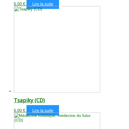
6.00
€
Lire la suite
Tsapiky (CD)
6.00
€
Lire la suite