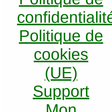
confidentialit
Politique de
cookies
(UE)
Support
Mon