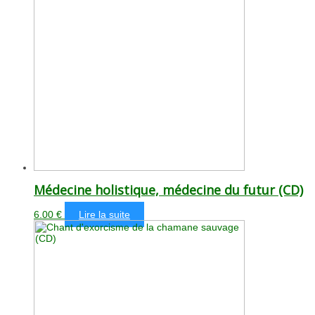
Médecine holistique, médecine du futur (CD)
6.00
€
Lire la suite