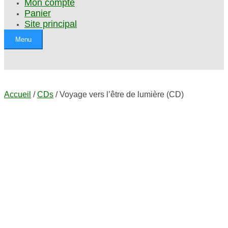
Mon compte
Panier
Site principal
Menu
Accueil
/
CDs
/ Voyage vers l’être de lumière (CD)