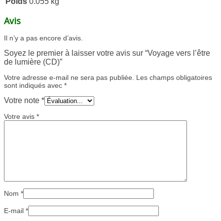
Poids
0.055 kg
Avis
Il n’y a pas encore d’avis.
Soyez le premier à laisser votre avis sur “Voyage vers l’être
de lumière (CD)”
Votre adresse e-mail ne sera pas publiée.
Les champs obligatoires
sont indiqués avec
*
Votre note
*
Votre avis
*
Nom
*
E-mail
*