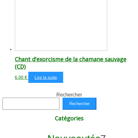
Chant d’exorcisme de la chamane sauvage
(CD)
6.00
€
Lire la suite
Rechercher
Rechercher
Catégories