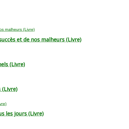
uccès et de nos malheurs (Livre)
ls (Livre)
 (Livre)
 les jours (Livre)