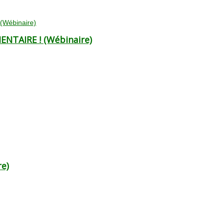
NTAIRE ! (Wébinaire)
re)