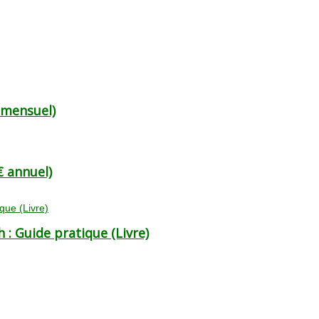
 mensuel)
 annuel)
 : Guide pratique (Livre)