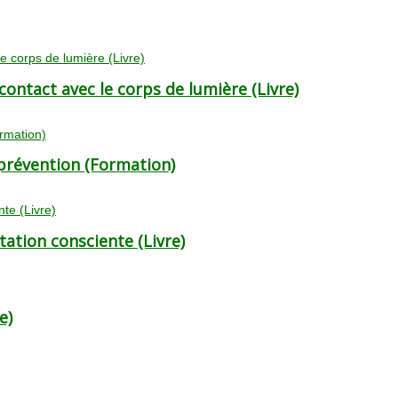
 contact avec le corps de lumière (Livre)
 prévention (Formation)
ation consciente (Livre)
e)