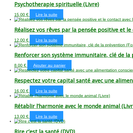
Psychotherapie spirituelle (Livre)
15.00
€
Lire la suite
Réalisez vos rêves par la pensée positive et le
12.00
€
Lire la suite
Renforcer son système immunitaire, clé de la
8.00
€
Ajouter au panier
Respectez votre capital santé avec une aliment
16.00
€
Lire la suite
Rétablir l’harmonie avec le monde animal (Livr
13.00
€
Lire la suite
Rire c’est la santé (DVD)